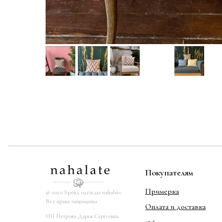
Покупателям
Примерка
© 2020 Бренд одежды nahalate
Все права защищены
Оплата и доставка
ИП Петрова Дарья Сергеевна