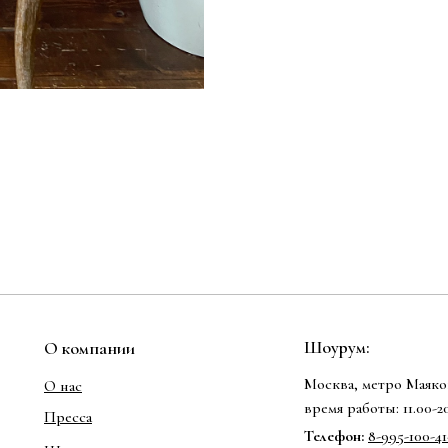
Шоурум:
О компании
Москва, метро Маяков
О нас
время работы: 11.00-
Пресса
Телефон:
8-995-100-41