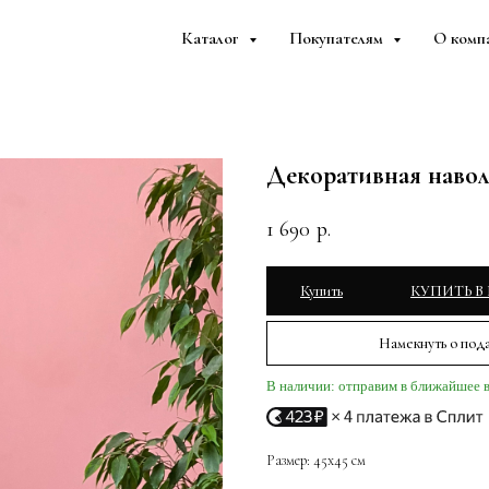
Каталог
Покупателям
О комп
Декоративная навол
1 690
р.
Купить
КУПИТЬ В
Намекнуть о под
В наличии: отправим в ближайшее 
Размер: 45х45 см