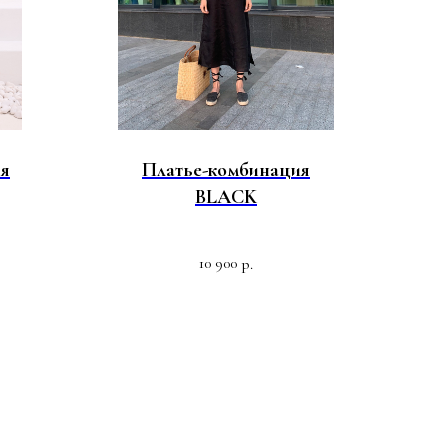
ия
Платье-комбинация
BLACK
10 900
р.