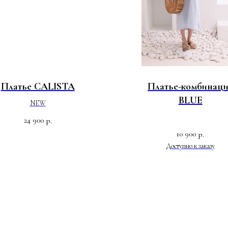
Платье CALISTA
Платье-комбинац
BLUE
NEW
24 900
р.
10 900
р.