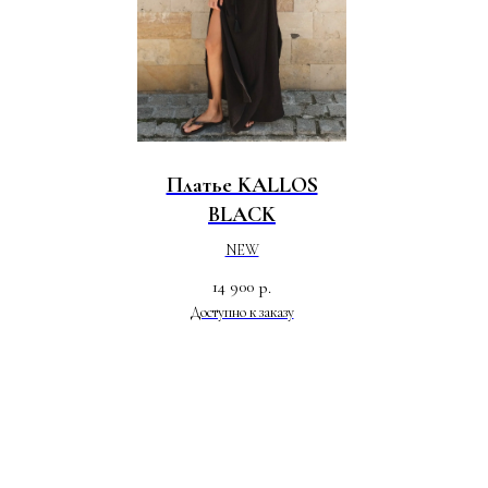
Платье KALLOS
BLACK
NEW
14 900
р.