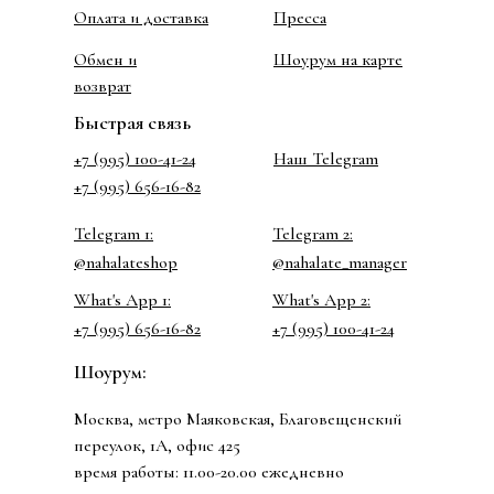
Оплата и доставка
Пресса
Обмен и
Шоурум на карте
возврат
Быстрая связь
+7 (995) 100-41-24
Наш Telegram
+7 (995) 656-16-82
Telegram 1:
Telegram 2:
@nahalateshop
@nahalate_manager
What's App 1:
What's App 2:
+7 (995) 656-16-82
+7 (995) 100-41-24
Шоурум:
Москва, метро Маяковская, Благовещенский
переулок, 1А, офис 425
время работы: 11.00-20.00 ежедневно