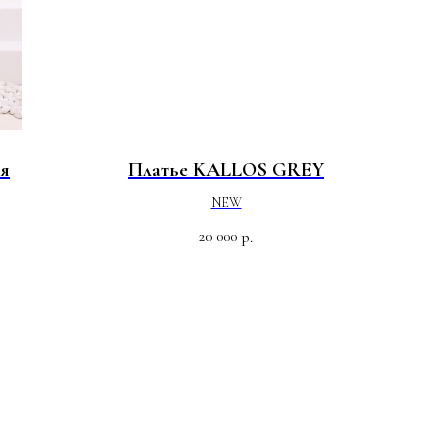
ия
Платье KALLOS GREY
NEW
20 000
р.