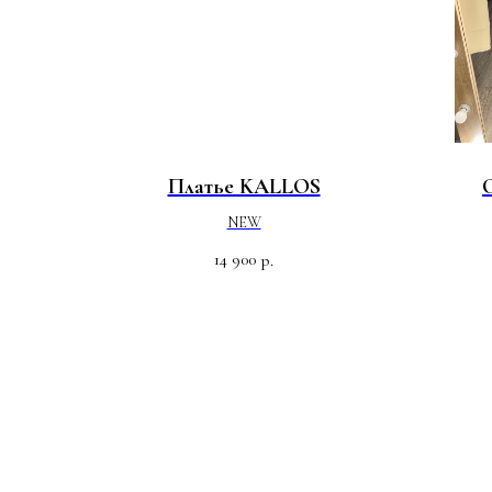
Платье KALLOS
NEW
14 900
р.