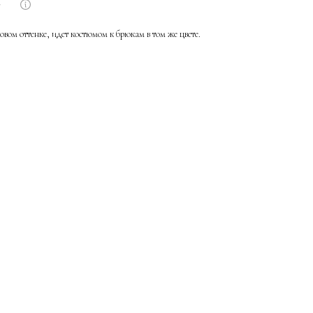
вом оттенке, идет костюмом к брюкам в том же цвете.