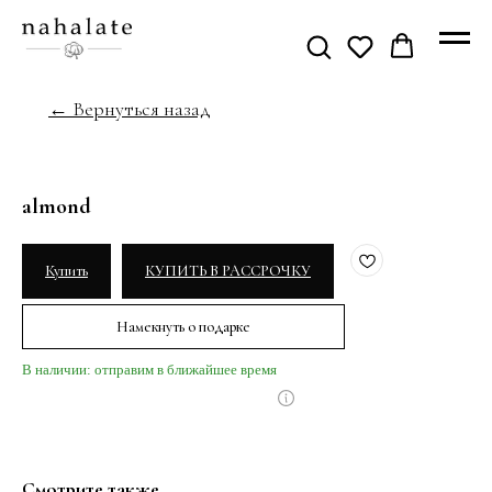
← Вернуться назад
almond
Купить
КУПИТЬ В РАССРОЧКУ
Намекнуть о подарке
В наличии: отправим в ближайшее время
Смотрите также