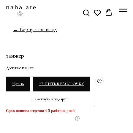
← Вернуться назад
танжер
Купить
КУПИТЬ В РАССРОЧКУ
Намекнуть о подарке
Срок пошива изделия 4-5 рабочих дней