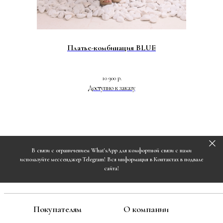
Платье-комбинация BLUE
10 900
р.
В связи с ограничением What'sApp для комфортной связи с нами
используйте мессенджер Telegram! Вся информация в Контактах в подвале
сайта!
Покупателям
О компании