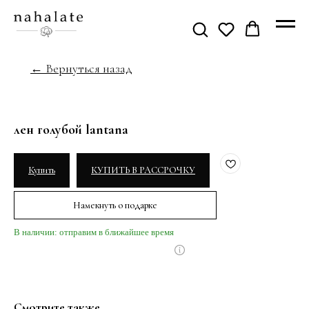
← Вернуться назад
лен голубой lantana
Купить
КУПИТЬ В РАССРОЧКУ
Намекнуть о подарке
В наличии: отправим в ближайшее время
Смотрите также