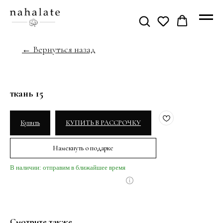
← Вернуться назад
ткань 15
Купить
КУПИТЬ В РАССРОЧКУ
Намекнуть о подарке
В наличии: отправим в ближайшее время
Смотрите также