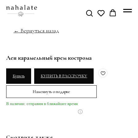
← Вернуться назад
Лен карамельный крем кострома
Купить
КУПИТЬ В РАССРОЧКУ
Намекнуть о подарке
В наличии: отправим в ближайшее время
Смотрите также