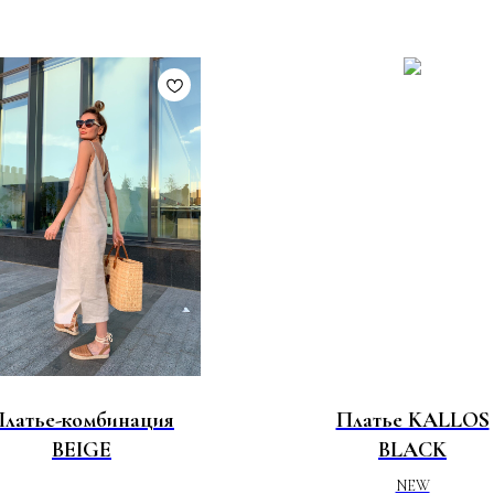
латье-комбинация
Платье KALLOS
BEIGE
BLACK
NEW