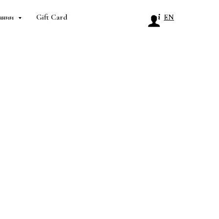
ании
Gift Card
EN