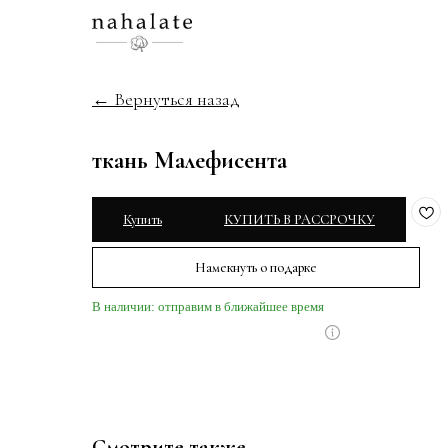
← Вернуться назад
ткань Малефисента
Купить
КУПИТЬ В РАССРОЧКУ
Намекнуть о подарке
В наличии: отправим в ближайшее время
Смотрите также