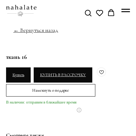
← Вернуться назад
ткань 16
Купить
КУПИТЬ В РАССРОЧКУ
Намекнуть о подарке
В наличии: отправим в ближайшее время
Смотрите также