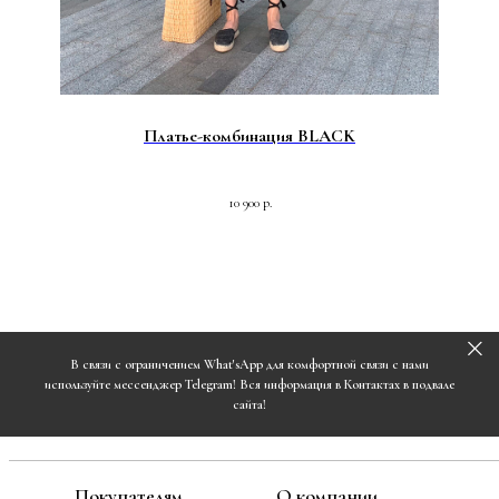
Платье-комбинация BLACK
10 900
р.
В связи с ограничением What'sApp для комфортной связи с нами
используйте мессенджер Telegram! Вся информация в Контактах в подвале
сайта!
Покупателям
О компании