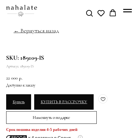
← Вернуться назад
SKU: 189109-IS
Артикул:
189109-IS
22 000
р.
Купить
КУПИТЬ В РАССРОЧКУ
Намекнуть о подарке
Срок пошива изделия 4-5 рабочих дней