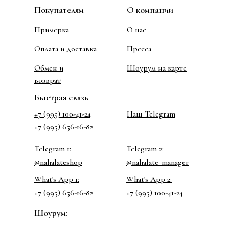
Покупателям
О компании
Примерка
О нас
Оплата и доставка
Пресса
Обмен и
Шоурум на карте
возврат
Быстрая связь
+7 (995) 100-41-24
Наш Telegram
+7 (995) 656-16-82
Telegram 1:
Telegram 2:
@nahalateshop
@nahalate_manager
What's App 1:
What's App 2:
+7 (995) 656-16-82
+7 (995) 100-41-24
Шоурум: