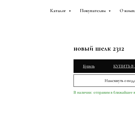
Каталог
Покупателям
О комп
новый шелк 2312
Купить
КУПИТЬ В
Намекнуть о под
В наличии: отправим в ближайшее 