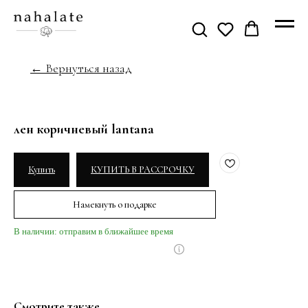
← Вернуться назад
лен коричневый lantana
Купить
КУПИТЬ В РАССРОЧКУ
Намекнуть о подарке
В наличии: отправим в ближайшее время
Смотрите также