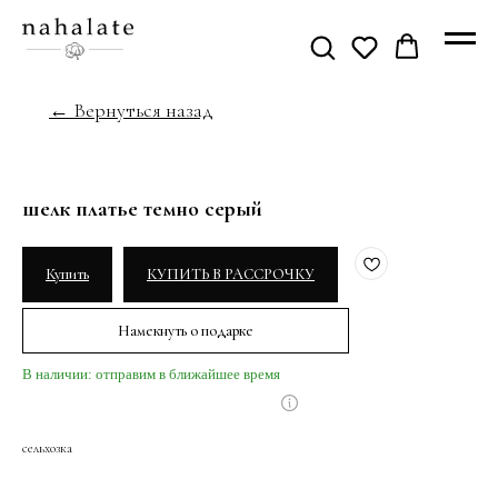
← Вернуться назад
шелк платье темно серый
Купить
КУПИТЬ В РАССРОЧКУ
Намекнуть о подарке
В наличии: отправим в ближайшее время
сельхозка