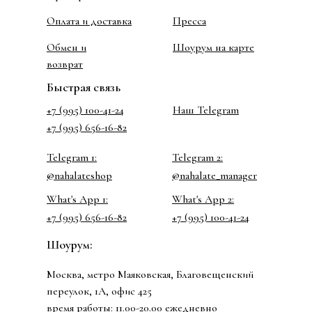
Оплата и доставка
Пресса
Обмен и
Шоурум на карте
возврат
Быстрая связь
+7 (995) 100-41-24
Наш Telegram
+7 (995) 656-16-82
Telegram 1:
Telegram 2:
@nahalateshop
@nahalate_manager
What's App 1:
What's App 2:
+7 (995) 656-16-82
+7 (995) 100-41-24
Шоурум:
Москва, метро Маяковская, Благовещенский
переулок, 1А, офис 425
время работы: 11.00-20.00 ежедневно