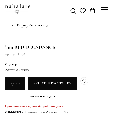
← Вернуться назад
Топ RED DECADANCE
Артикул:
DEC5484
8 900
р.
Купить
КУПИТЬ В РАССРОЧКУ
Намекнуть о подарке
Срок пошива изделия 4-5 рабочих дней