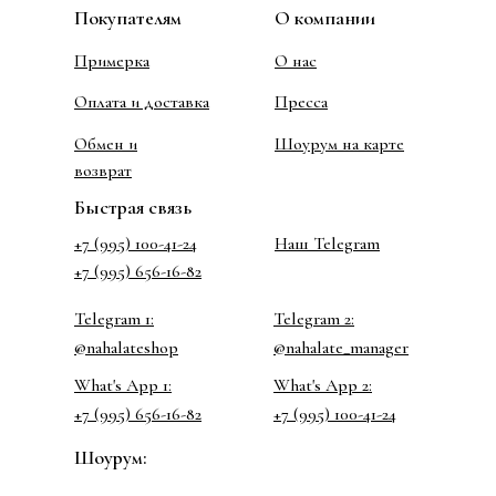
Покупателям
О компании
Примерка
О нас
Оплата и доставка
Пресса
Обмен и
Шоурум на карте
возврат
Быстрая связь
+7 (995) 100-41-24
Наш Telegram
+7 (995) 656-16-82
Telegram 1:
Telegram 2:
@nahalateshop
@nahalate_manager
What's App 1:
What's App 2:
+7 (995) 656-16-82
+7 (995) 100-41-24
Шоурум: