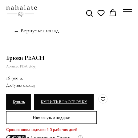
← Вернуться назад
Брюки PEACH
Артикул:
PEAC76893
16 900
р.
Купить
КУПИТЬ В РАССРОЧКУ
Намекнуть о подарке
Срок пошива изделия 4-5 рабочих дней