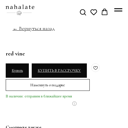
← Вернуться назад
red vine
Купить
КУПИТЬ В РАССРОЧКУ
Намекнуть о подарке
В наличии: отправим в ближайшее время
Смотрите также