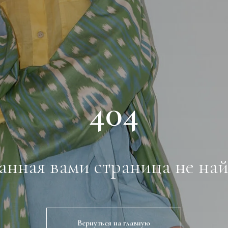
404
анная вами страница не на
Вернуться на главную