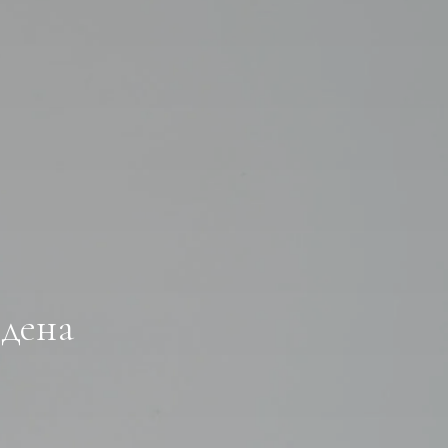
йдена