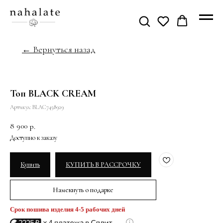
← Вернуться назад
Топ BLACK CREAM
Артикул:
BLAC7458929
8 900
р.
Купить
КУПИТЬ В РАССРОЧКУ
Намекнуть о подарке
Срок пошива изделия 4-5 рабочих дней