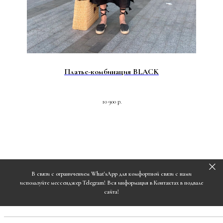
Платье-комбинация BLACK
10 900
р.
В связи с ограничением What'sApp для комфортной связи с нами
используйте мессенджер Telegram! Вся информация в Контактах в подвале
сайта!