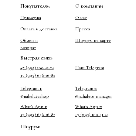
Покупателям
О компании
Примерка
О нас
Оплата и доставка
Пресса
Обмен и
Шоурум на карте
возврат
Быстрая связь
+7 (995) 100-41-24
Наш Telegram
+7 (995) 656-16-82
Telegram 1:
Telegram 2:
@nahalateshop
@nahalate_manager
What's App 1:
What's App 2:
+7 (995) 656-16-82
+7 (995) 100-41-24
Шоурум: