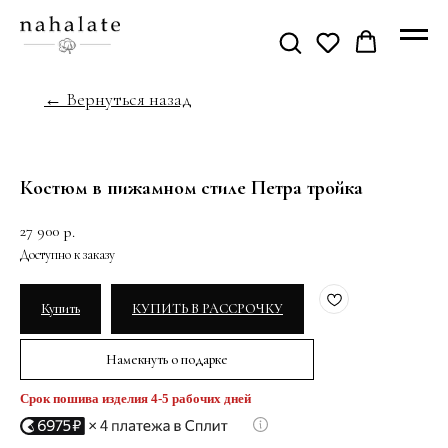
← Вернуться назад
Костюм в пижамном стиле Петра тройка
27 900
р.
Купить
КУПИТЬ В РАССРОЧКУ
Намекнуть о подарке
Срок пошива изделия 4-5 рабочих дней