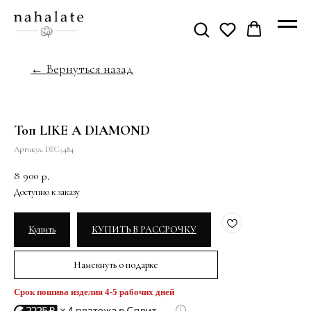
← Вернуться назад
Топ LIKE A DIAMOND
Артикул:
DEC5484
8 900
р.
Купить
КУПИТЬ В РАССРОЧКУ
Намекнуть о подарке
Срок пошива изделия 4-5 рабочих дней