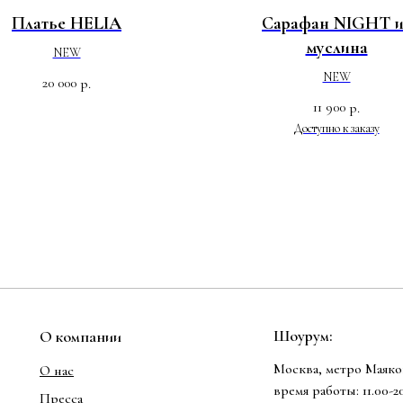
Платье HELIA
Сарафан NIGHT и
муслина
NEW
NEW
20 000
р.
11 900
р.
Шоурум:
О компании
Москва, метро Маяков
О нас
время работы: 11.00-
Пресса