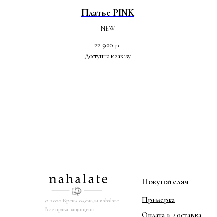
Платье PINK
NEW
22 900
р.
Покупателям
Примерка
© 2020 Бренд одежды nahalate
Все права защищены
Оплата и доставка