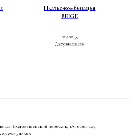
з
Платье-комбинация
BEIGE
10 900
р.
ская, Благовещенский переулок, 1А, офис 425
20.00 ежедневно