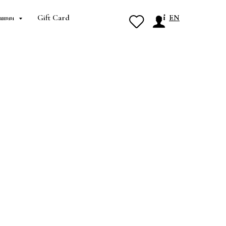
ании
Gift Card
EN