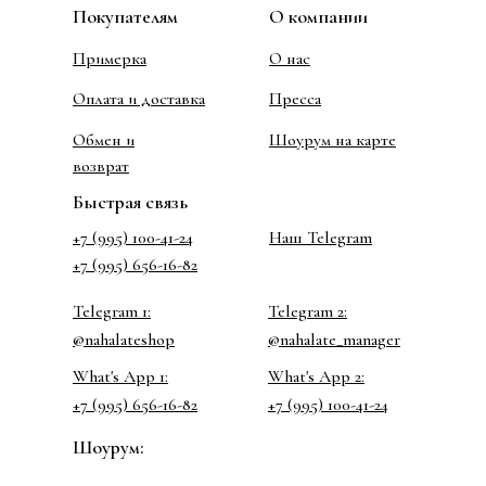
Покупателям
О компании
Примерка
О нас
Оплата и доставка
Пресса
Обмен и
Шоурум на карте
возврат
Быстрая связь
+7 (995) 100-41-24
Наш Telegram
+7 (995) 656-16-82
Telegram 1:
Telegram 2:
@nahalateshop
@nahalate_manager
What's App 1:
What's App 2:
+7 (995) 656-16-82
+7 (995) 100-41-24
Шоурум: