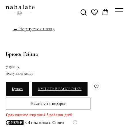
← Вернуться назад
Брюки Гейша
7 900
р.
Купить
КУПИТЬ В РАССРОЧКУ
Намекнуть о подарке
Срок пошива изделия 4-5 рабочих дней