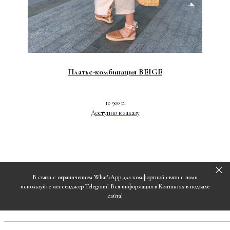
Платье-комбинация BEIGE
10 900
р.
В связи с ограничением What'sApp для комфортной связи с нами
используйте мессенджер Telegram! Вся информация в Контактах в подвале
сайта!