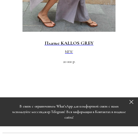
Платье KALLOS GREY
NEW
20 000
р.
В связи с ограничением What'sApp для комфортной связи с нами
используйте мессенджер Telegram! Вся информация в Контактах в подвале
сайта!