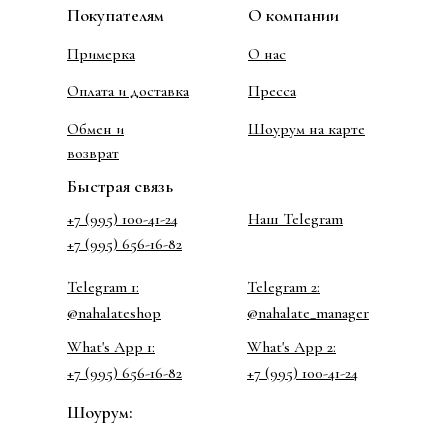
Покупателям
О компании
Примерка
О нас
Оплата и доставка
Пресса
Обмен и
Шоурум на карте
возврат
Быстрая связь
+7 (995) 100-41-24
Наш Telegram
+7 (995) 656-16-82
Telegram 1:
Telegram 2:
@nahalateshop
@nahalate_manager
What's App 1:
What's App 2:
+7 (995) 656-16-82
+7 (995) 100-41-24
Шоурум: