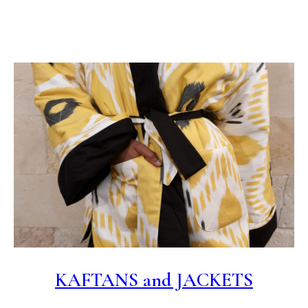
KAFTANS and JACKETS