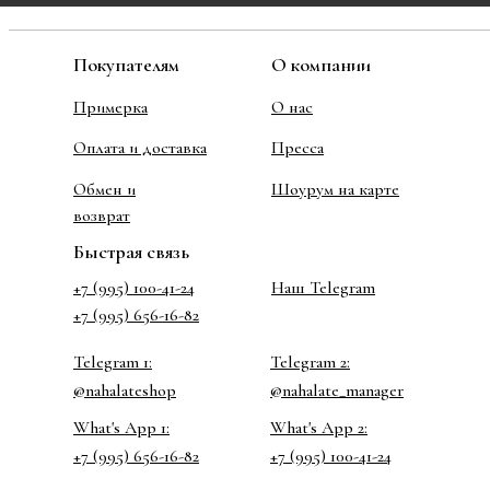
Покупателям
О компании
Примерка
О нас
Оплата и доставка
Пресса
Обмен и
Шоурум на карте
возврат
Быстрая связь
+7 (995) 100-41-24
Наш Telegram
+7 (995) 656-16-82
Telegram 1:
Telegram 2:
@nahalateshop
@nahalate_manager
What's App 1:
What's App 2:
+7 (995) 656-16-82
+7 (995) 100-41-24