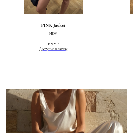
PINK Jacket
NEW
45 900
р.