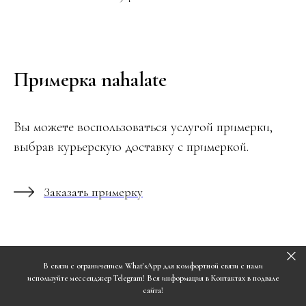
Примерка nahalate
Вы можете воспользоваться услугой примерки,
выбрав курьерскую доставку с примеркой.
Заказать примерку
В связи с ограничением What'sApp для комфортной связи с нами
используйте мессенджер Telegram! Вся информация в Контактах в подвале
сайта!