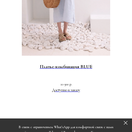
Платье-комбинация BLUE
10 900
р.
В связи с ограничением What'sApp для комфортной связи с нами