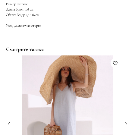
Размер oversize
Длина брюк 108 см
Обхват бёдер до 118 см
Уход: деликатная стирка
Смотрите также